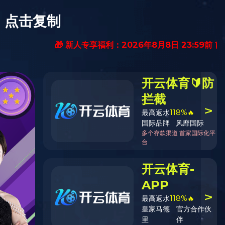
设为首页
|
加入收藏
400-0455-887
国免费服务电话：
8月8日 星期六