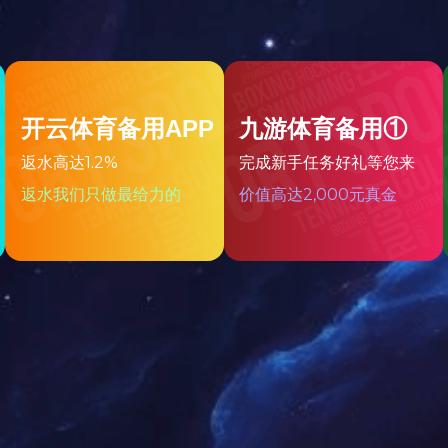
条：
MK国际
条：
MK国际