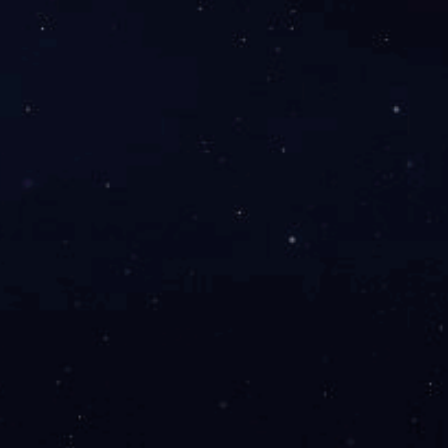
技术支持：
龙采科技集团