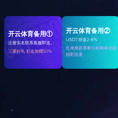
荣誉资质
MK(中国)一站式体育服务官方网站
上一
MK国际
下一
地址：庆安县庆钢股份有限公司院内
0
网址：http://hljdpcc.cn